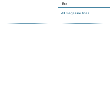
Etc
All magazine titles