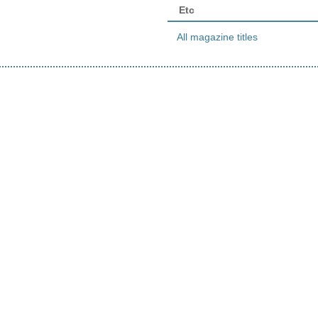
Etc
All magazine titles