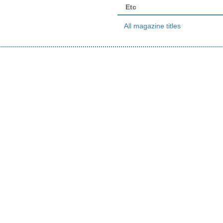
Etc
All magazine titles