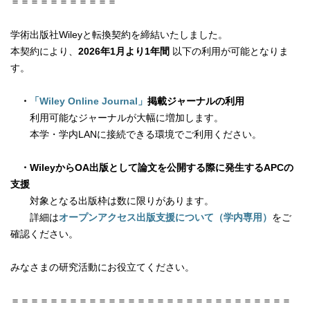
＝＝＝＝＝＝＝＝＝＝＝
学術出版社Wileyと転換契約を締結いたしました。
本契約により、
2026年1月より1年間
以下の利用が可能となりま
す。
・
「Wiley Online Journal」
掲載ジャーナルの利用
利用可能なジャーナルが大幅に増加します。
本学・学内LANに接続できる環境でご利用ください。
・WileyからOA出版として論文を公開する際に発生するAPCの
支援
対象となる出版枠は数に限りがあります。
詳細は
オープンアクセス出版支援について（学内専用）
をご
確認ください。
みなさまの研究活動にお役立てください。
＝＝＝＝＝＝＝＝＝＝＝＝＝＝＝＝＝＝＝＝＝＝＝＝＝＝＝＝＝