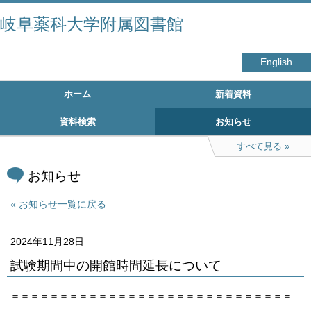
岐阜薬科大学附属図書館
English
ホーム
新着資料
資料検索
お知らせ
すべて見る
お知らせ
お知らせ一覧に戻る
2024年11月28日
試験期間中の開館時間延長について
＝＝＝＝＝＝＝＝＝＝＝＝＝＝＝＝＝＝＝＝＝＝＝＝＝＝＝＝＝