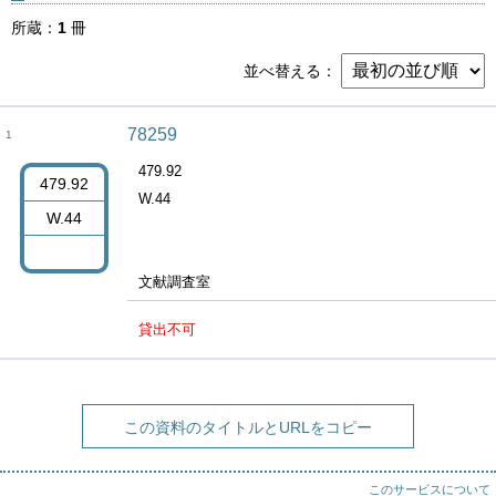
所蔵
1
冊
並べ替える
78259
1
479.92
479.92
W.44
W.44
文献調査室
貸出不可
この資料のタイトルとURLをコピー
このサービスについて