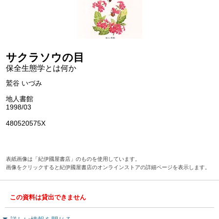
サクラソウの目
保全生態学とは何か
鷲谷 いづみ
地人書館
1998/03
480520575X
表紙画像は「紀伊國屋書店」のものを使用しています。
画像をクリックすると紀伊國屋書店のオンラインストアの詳細ページを表示します。
この資料は貸出できません