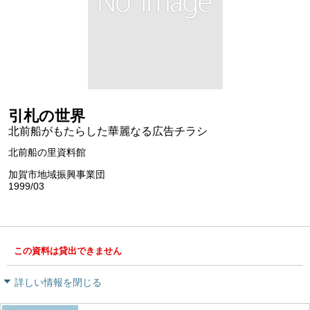
引札の世界
北前船がもたらした華麗なる広告チラシ
北前船の里資料館
加賀市地域振興事業団
1999/03
この資料は貸出できません
詳しい情報を閉じる