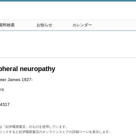
資料検索
お知らせ
カレンダー
pheral neuropathy
eter James 1927-
rs
4317
は「紀伊國屋書店」のものを使用しています。
リックすると紀伊國屋書店のオンラインストアの詳細ページを表示します。