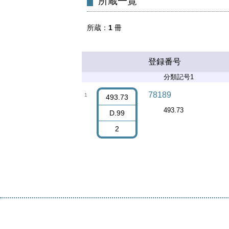
所蔵一覧
所蔵
1
冊
登録番号
分類記号1
78189
1
493.73
493.73
D.99
2