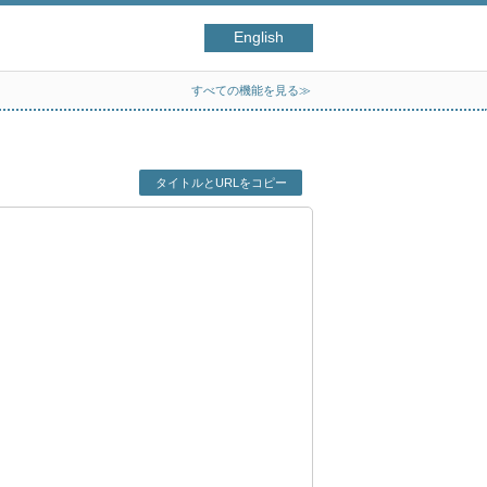
English
すべての機能を見る≫
タイトルとURLをコピー