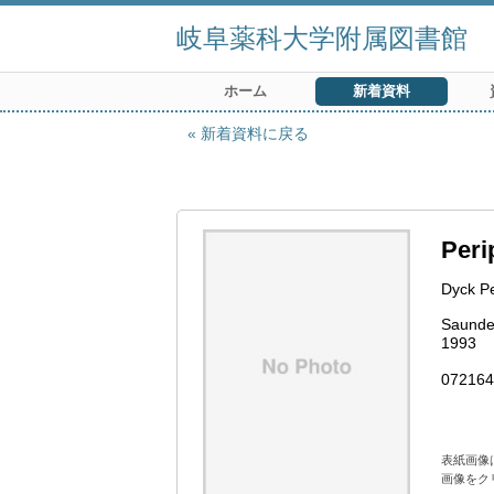
岐阜薬科大学附属図書館
ホーム
新着資料
新着資料に戻る
Peri
Dyck P
Saunde
1993
072164
表紙画像
画像をク