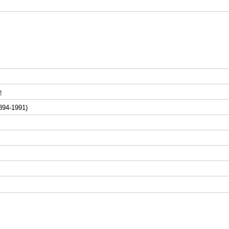
染
94-1991)