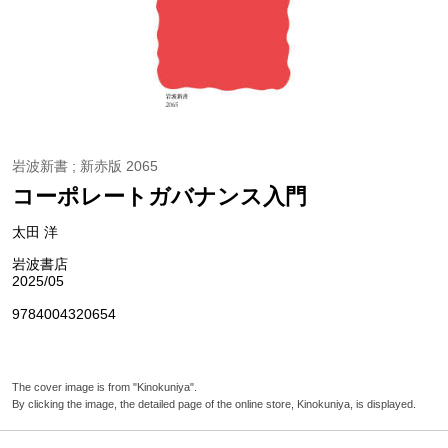
岩波新書 ; 新赤版 2065
コーポレートガバナンス入門
太田 洋
岩波書店
2025/05
9784004320654
The cover image is from "Kinokuniya".
By clicking the image, the detailed page of the online store, Kinokuniya, is displayed.