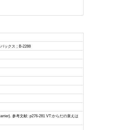
ス ; B-2288
arrier). 参考文献: p276-281 VT:からだの衰えは