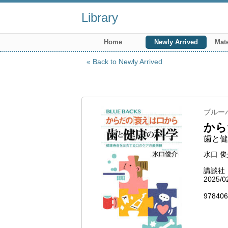
Library
Home
Newly Arrived
Mate
Back to Newly Arrived
ブルーバ
から
歯と健
水口 俊
講談社
2025/0
978406