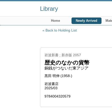
Library
Home
Newly Arrived
Mate
Back to Holding List
岩波新書 ; 新赤版 2057
歴史のなかの貨幣
銅銭がつないだ東アジア
黒田 明伸 (1958-)
岩波書店
2025/03
9784004320579