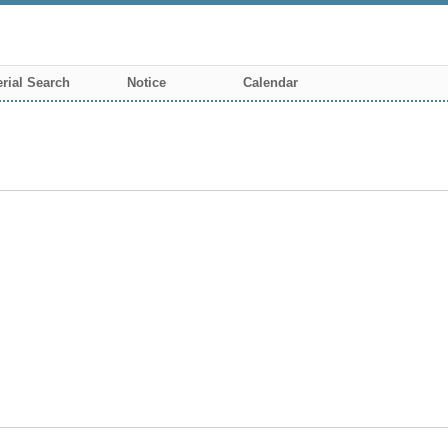
rial Search
Notice
Calendar