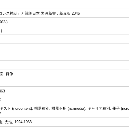
ロレス神話」と戦後日本 岩波新書 ; 新赤版 2046
62-)
 挿図, 肖像
463
室
ト (ncrcontent), 機器種別: 機器不用 (ncrmedia), キャリア種別: 冊子 (ncrc
本
 光浩, 1924-1963