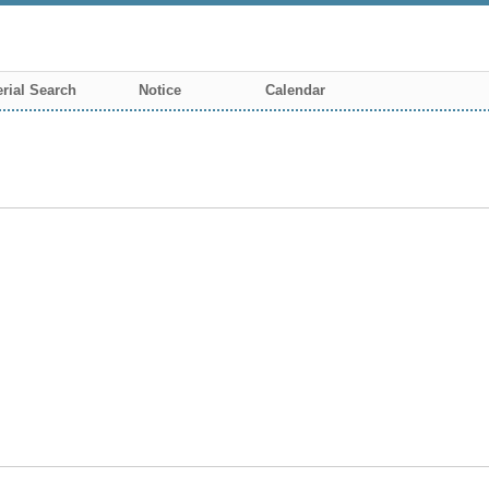
rial Search
Notice
Calendar