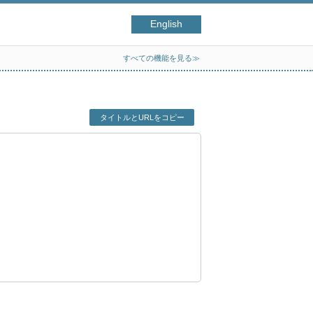
English
すべての機能を見る≫
タイトルとURLをコピー