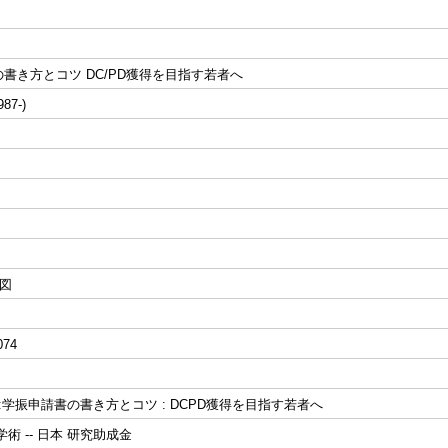
書き方とコツ DC/PD獲得を目指す若者へ
87-)
挿図
074
T:学振申請書の書き方とコツ : DCPD獲得を目指す若者へ
術 -- 日本 研究助成金