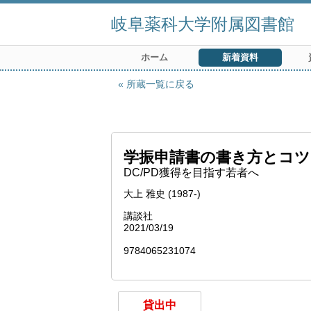
岐阜薬科大学附属図書館
ホーム
新着資料
所蔵一覧に戻る
学振申請書の書き方とコツ
DC/PD獲得を目指す若者へ
大上 雅史 (1987-)
講談社
2021/03/19
9784065231074
貸出中