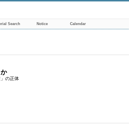
rial Search
Notice
Calendar
にか
素」の正体