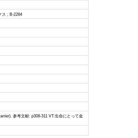
 B-2284
arrier). 参考文献: p308-311 VT:生命にとって金