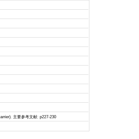
rier). 主要参考文献: p227-230