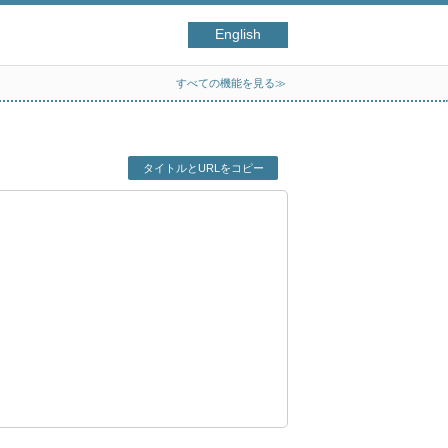
English
すべての機能を見る≫
タイトルとURLをコピー